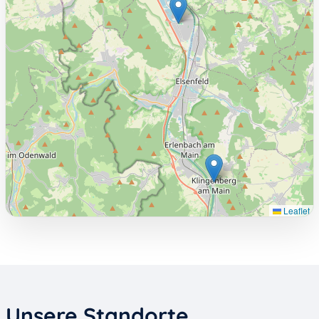
Leaflet
Unsere Standorte