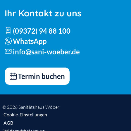
Ihr Kontakt zu uns
(09372) 94 88 100
WhatsApp
info@sani-woeber.de
Termin buchen
© 2026 Sanitätshaus Wöber
Cookie-Einstellungen
AGB
Widerrufsbelehrung